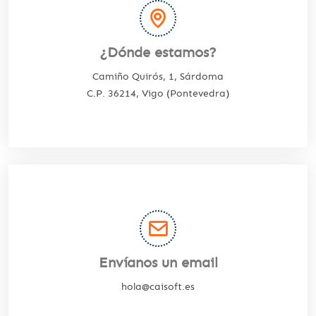
¿Dónde estamos?
Camiño Quirós, 1, Sárdoma
C.P. 36214, Vigo (Pontevedra)
Envíanos un email
hola@caisoft.es