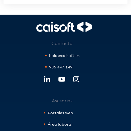
Contacto
hola@caisoft.es
986 447 149
Asesorías
Portales web
Área laboral