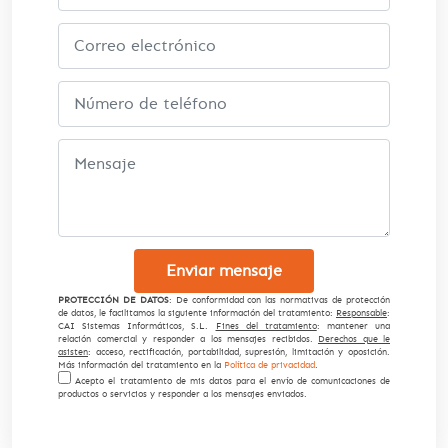
Enviar mensaje
PROTECCIÓN DE DATOS
: De conformidad con las normativas de protección
de datos, le facilitamos la siguiente información del tratamiento:
Responsable
:
CAI Sistemas Informáticos, S.L.
Fines del tratamiento
: mantener una
relación comercial y responder a los mensajes recibidos.
Derechos que le
asisten
: acceso, rectificación, portabilidad, supresión, limitación y oposición.
Más información del tratamiento en la
Política de privacidad
.
Acepto el tratamiento de mis datos para el envío de comunicaciones de
productos o servicios y responder a los mensajes enviados.