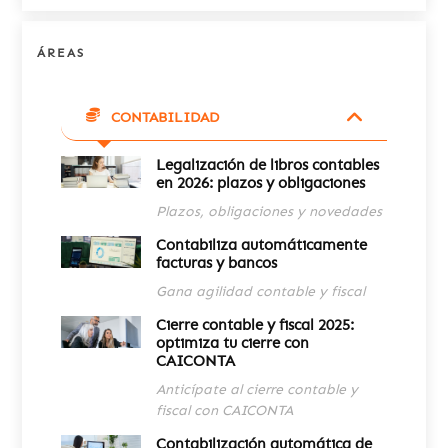
ÁREAS
CONTABILIDAD
Legalización de libros contables
en 2026: plazos y obligaciones
Plazos, obligaciones y novedades
Contabiliza automáticamente
facturas y bancos
Gana agilidad contable y fiscal
Cierre contable y fiscal 2025:
optimiza tu cierre con
CAICONTA
Anticípate al cierre contable y
fiscal con CAICONTA
Contabilización automática de