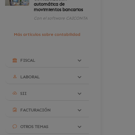
automática de
movimientos bancarios
Con el software CAICONTA
Más artículos sobre contabilidad
FISCAL
LABORAL
SII
FACTURACIÓN
OTROS TEMAS