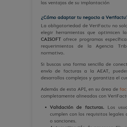
las ventajas de su implantación
¿Cómo adaptar tu negocio a Verifactu
La obligatoriedad de VeriFactu no solo
elegir herramientas que optimicen l
CAISOFT
ofrece programas específic
requerimientos de la Agencia Trib
normativo.
Si buscas una forma sencilla de conec
envío de facturas a la AEAT, pued
desarrollos complejos y garantiza el c
Además de esta API, en su área de
fac
completamente alineados con VeriFactu
Validación de facturas.
Los usua
cumplen con los requisitos legales 
o sanciones.