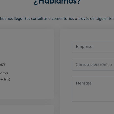
¿Hablamos?
 haznos llegar tus consultas o comentarios a través del siguiente 
s?
rdoma
vedra)