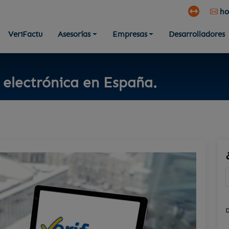
ho
VeriFactu
Asesorías
Empresas
Desarrolladores
 electrónica en España.