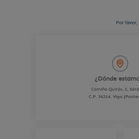
Por favor,
¿Dónde estamo
Camiño Quirós, 1, Sá
C.P. 36214, Vigo (Ponte