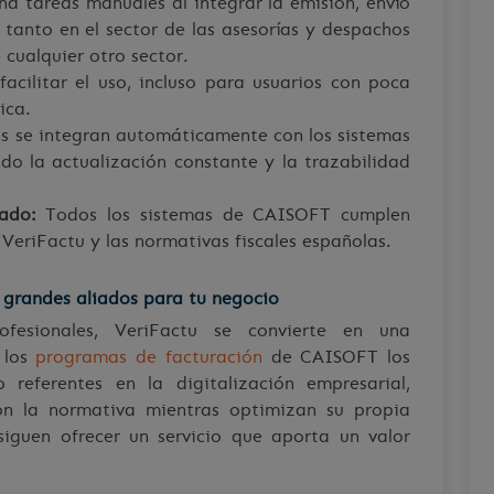
na tareas manuales al integrar la emisión, envío
, tanto en el sector de las asesorías y despachos
cualquier otro sector.
cilitar el uso, incluso para usuarios con poca
ica.
s se integran automáticamente con los sistemas
do la actualización constante y la trazabilidad
ado:
Todos los sistemas de CAISOFT cumplen
 VeriFactu y las normativas fiscales españolas.
s grandes aliados para tu negocio
fesionales, VeriFactu se convierte en una
s los
programas de facturación
de CAISOFT los
referentes en la digitalización empresarial,
on la normativa mientras optimizan su propia
iguen ofrecer un servicio que aporta un valor