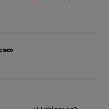
oledo