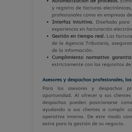
Automatización de procesos.
Elimi
y registro de facturas electrónicas
profesionales como en empresas de 
Interfaz intuitiva.
Diseñada para fa
experiencia en facturación electrón
Gestión en tiempo real.
Las factura
de la Agencia Tributaria, aseguran
de la información.
Cumplimiento normativo garantiz
estrictamente con los requisitos de
Asesores y despachos profesionales, lo
Para los asesores y despachos pro
oportunidad. Al ofrecer a sus cliente
despachos pueden posicionarse como 
ayudando a sus clientes a cumplir c
operativa interna. De este modo cons
extra para la gestión de su negocio.