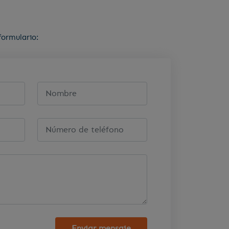
formulario:
Enviar mensaje