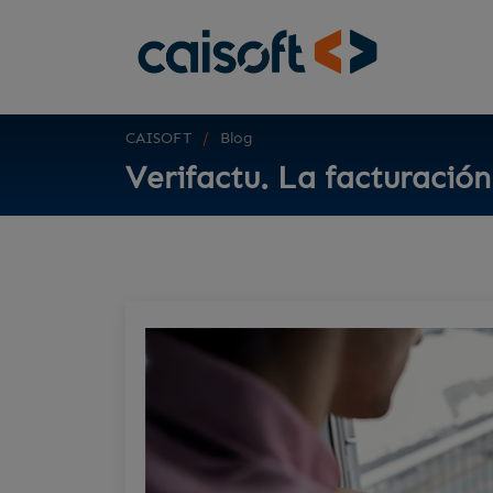
CAISOFT
Blog
Verifactu. La facturación