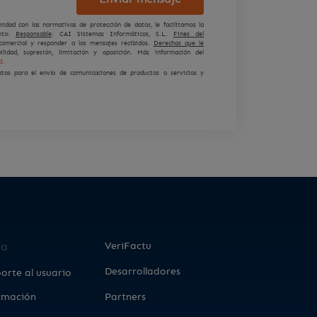
idad con las normativas de protección de datos, le facilitamos la
ento:
Responsable
: CAI Sistemas Informáticos, S.L.
Fines del
comercial y responder a los mensajes recibidos.
Derechos que le
abilidad, supresión, limitación y oposición. Más información del
d
.
os para el envío de comunicaciones de productos o servicios y
VeriFactu
da
Desarrolladores
orte al usuario
rmación
Partners