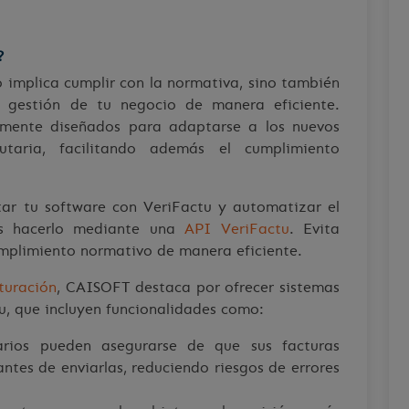
?
 implica cumplir con la normativa, sino también
a gestión de tu negocio de manera eficiente.
amente diseñados para adaptarse a los nuevos
utaria, facilitando además el cumplimiento
tar tu software con VeriFactu y automatizar el
es hacerlo mediante una
API VeriFactu
. Evita
umplimiento normativo de manera eficiente.
turación
, CAISOFT destaca por ofrecer sistemas
, que incluyen funcionalidades como:
rios pueden asegurarse de que sus facturas
antes de enviarlas, reduciendo riesgos de errores