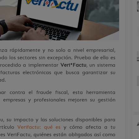
nza rápidamente y no solo a nivel empresarial,
odo los sectores sin excepción. Prueba de ello es
 procedido a implementar
Veri*Factu
, un sistema
facturas electrónicas que busca garantizar su
ad.
har contra el fraude fiscal, esta herramienta
 empresas y profesionales mejoren su gestión
, su impacto y las soluciones disponibles para
rtículo
Verifactu: qué es
y cómo afecta a tu
 es VeriFactu, quiénes están obligados así como