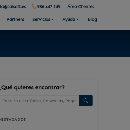
la@caisoft.es
986 447 149
Área Clientes
Partners
Servicios
Ayuda
Blog
¿Qué quieres encontrar?
DESTACADOS