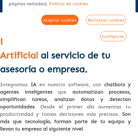
páginas visitadas).
Política de cookies
Aceptar cookies
Rechazar cookies
Configurar
Lo mejor de la Inteligencia
Artificial
al servicio de tu
asesoría o empresa.
Integramos
IA
en nuestro software, con
chatbots y
agentes inteligentes
que
automatizan procesos,
simplifican tareas, analizan datos y detectan
oportunidades
. Desde el primer día aumentas tu
productividad y tomas decisiones más precisas.
Son
más que tecnología, forman parte de tu equipo y
llevan tu empresa al siguiente nivel
.