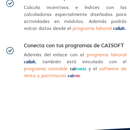
Calcula incentivos e índices con las
calculadoras especialmente diseñadas para
actividades en módulos. Además podrás
volcar datos desde el
programa laboral
.
cai
lab
Conecta con tus programas de CAISOFT
Además del enlace con el
programa laboral
, también está vinculado con el
cai
lab
programa contable
y el
software de
cai
conta
renta y patrimonio
.
cai
ren