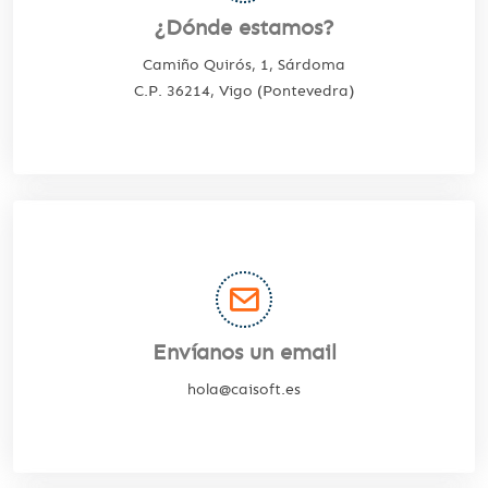
¿Dónde estamos?
Camiño Quirós, 1, Sárdoma
C.P. 36214, Vigo (Pontevedra)
Envíanos un email
hola@caisoft.es