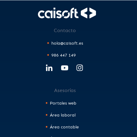
Contacto
hola@caisoft.es
986 447 149
Asesorías
Portales web
Área laboral
Área contable