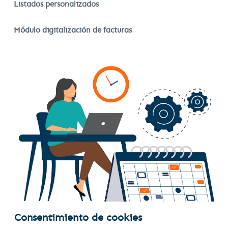
Listados personalizados
Módulo digitalización de facturas
Consentimiento de cookies
Gestión completa del IVA