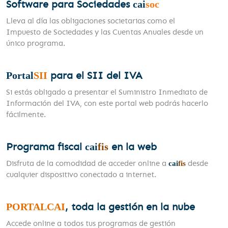
Software para Sociedades
cai
soc
Lleva al día las obligaciones societarias como el
Impuesto de Sociedades y las Cuentas Anuales desde un
único programa.
para el SII del IVA
Portal
SII
Si estás obligado a presentar el Suministro Inmediato de
Información del IVA, con este portal web podrás hacerlo
fácilmente.
Programa fiscal
en la web
cai
fis
Disfruta de la comodidad de acceder online a
desde
cai
fis
cualquier dispositivo conectado a internet.
, toda la gestión en la nube
PORTALCAI
Accede online a todos tus programas de gestión