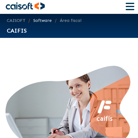
CAISOFT
Software
Área fiscal
CAIFIS