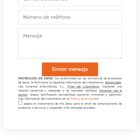
Enviar mensaje
PROTECCIÓN DE DATOS
: De conformidad con las normativas de protección
de datos, le facilitamos la siguiente información del tratamiento:
Responsable
:
CAI Sistemas Informáticos, S.L.
Fines del tratamiento
: mantener una
relación comercial y responder a los mensajes recibidos.
Derechos que le
asisten
: acceso, rectificación, portabilidad, supresión, limitación y oposición.
Más información del tratamiento en la
Política de privacidad
.
Acepto el tratamiento de mis datos para el envío de comunicaciones de
productos o servicios y responder a los mensajes enviados.