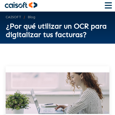
Digitaliza tus facturas con la tecnología ORC y descrubre
todas las ventajas
CAISOFT
Blog
¿Por qué utilizar un OCR para
digitalizar tus facturas?