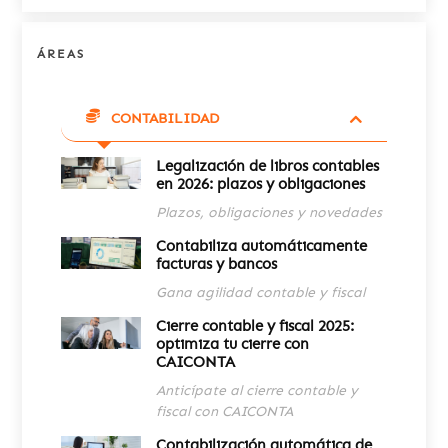
ÁREAS
CONTABILIDAD
Legalización de libros contables
en 2026: plazos y obligaciones
Plazos, obligaciones y novedades
Contabiliza automáticamente
facturas y bancos
Gana agilidad contable y fiscal
Cierre contable y fiscal 2025:
optimiza tu cierre con
CAICONTA
Anticípate al cierre contable y
fiscal con CAICONTA
Contabilización automática de