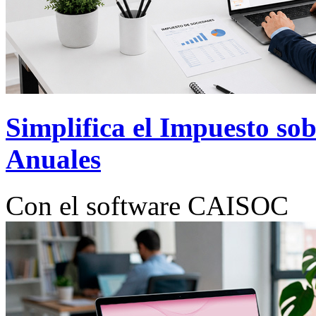
Simplifica el Impuesto so
Anuales
Con el software CAISOC