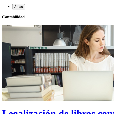
Áreas
Contabilidad
Legalización de libros con